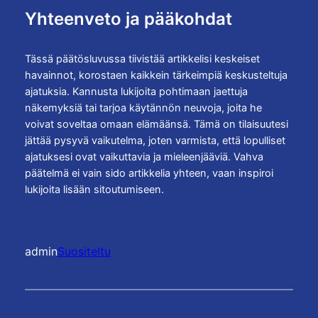
Yhteenveto ja pääkohdat
Tässä päätösluvussa tiivistää artikkelisi keskeiset
havainnot, korostaen kaikkein tärkeimpiä keskusteltuja
ajatuksia. Kannusta lukijoita pohtimaan jaettuja
näkemyksiä tai tarjoa käytännön neuvoja, joita he
voivat soveltaa omaan elämäänsä. Tämä on tilaisuutesi
jättää pysyvä vaikutelma, joten varmista, että lopulliset
ajatuksesi ovat vaikuttavia ja mieleenjääviä. Vahva
päätelmä ei vain sido artikkelia yhteen, vaan inspiroi
lukijoita lisään sitoutumiseen.
admin
Suositeltu