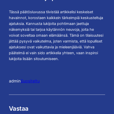
Tässä päätösluvussa tiivistää artikkelisi keskeiset
havainnot, korostaen kaikkein tärkeimpiä keskusteltuja
ajatuksia. Kannusta lukijoita pohtimaan jaettuja
näkemyksiä tai tarjoa käytännön neuvoja, joita he
voivat soveltaa omaan elämäänsä. Tämä on tilaisuutesi
jättää pysyvä vaikutelma, joten varmista, että lopulliset
ajatuksesi ovat vaikuttavia ja mieleenjääviä. Vahva
päätelmä ei vain sido artikkelia yhteen, vaan inspiroi
lukijoita lisään sitoutumiseen.
admin
Suositeltu
Vastaa