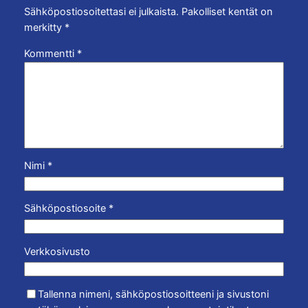
Sähköpostiosoitettasi ei julkaista.
Pakolliset kentät on
merkitty
*
Kommentti
*
Nimi
*
Sähköpostiosoite
*
Verkkosivusto
Tallenna nimeni, sähköpostiosoitteeni ja sivustoni