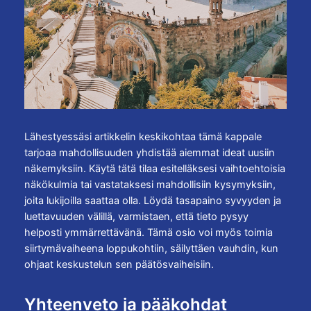
Lähestyessäsi artikkelin keskikohtaa tämä kappale
tarjoaa mahdollisuuden yhdistää aiemmat ideat uusiin
näkemyksiin. Käytä tätä tilaa esitelläksesi vaihtoehtoisia
näkökulmia tai vastataksesi mahdollisiin kysymyksiin,
joita lukijoilla saattaa olla. Löydä tasapaino syvyyden ja
luettavuuden välillä, varmistaen, että tieto pysyy
helposti ymmärrettävänä. Tämä osio voi myös toimia
siirtymävaiheena loppukohtiin, säilyttäen vauhdin, kun
ohjaat keskustelun sen päätösvaiheisiin.
Yhteenveto ja pääkohdat